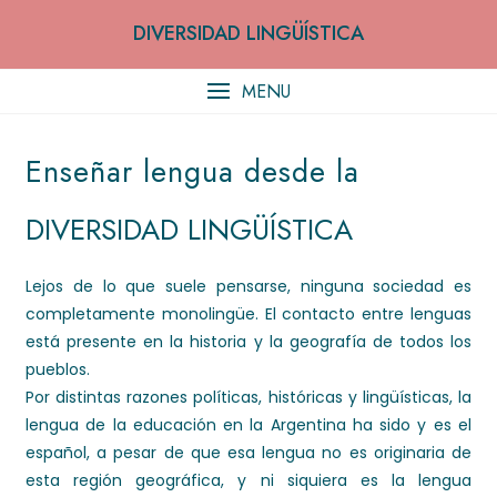
Skip
DIVERSIDAD LINGÜÍSTICA
to
content
MENU
Enseñar lengua desde la
DIVERSIDAD LINGÜÍSTICA
Lejos de lo que suele pensarse, ninguna sociedad es
completamente monolingüe. El contacto entre lenguas
está presente en la historia y la geografía de todos los
pueblos.
Por distintas razones políticas, históricas y lingüísticas, la
lengua de la educación en la Argentina ha sido y es el
español, a pesar de que esa lengua no es originaria de
esta región geográfica, y ni siquiera es la lengua