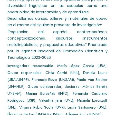
diversidad lingüística en las escuelas como una
oportunidad de intercambio y de aprendizaje.
Desarrollamos cursos, talleres y materiales de apoyo
en el marco del siguiente proyecto de investigación:
“Regulación del español contemporáneo:
conceptualizaciones, discursos, instrumentos
metalingüísticos, y propuestas educativas” Financiado
por la Agencia Nacional de Promoción Científica y
Tecnológica. 2023-2026.
Investigadora responsable: María López García (UBA).
Grupo responsable: Cintia Carrió (UNL), Daniela Lauria
(UBA/UNIPE), Florencia Rizzo (UNSAM), Pablo von Stecher
(UNAHUR). Grupo colaborador, doctoras: Mónica Baretta
UNSAM), Marina Beresñak (INFD), Fernanda Castelano
Rodrigues (USP), Valentina Jara (UNL), Micaela Lorenzotti
(UNL), Virginia Rubio Scola (UNR), Lucila Santomero (UNL),
Florencia Sartori (UNSAM/UNIPE), Adriana Zurlo (UNNE).